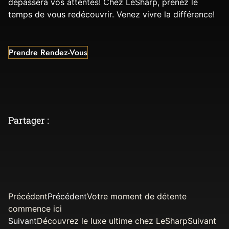
dépassera vos attentes! Chez LeSharp, prenez le
temps de vous redécouvrir. Venez vivre la différence!
Prendre Rendez-Vous
Partager :
Précédent
Précédent
Votre moment de détente
commence ici
Suivant
Découvrez le luxe ultime chez LeSharp
Suivant