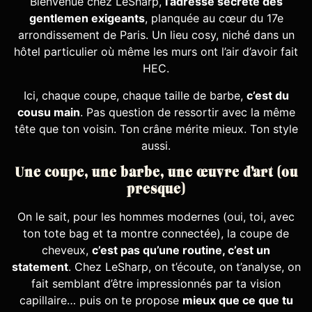
Bienvenue chez LeSharp,
l’adresse secrète des
gentlemen exigeants
, planquée au cœur du 17e
arrondissement de Paris. Un lieu cosy, niché dans un
hôtel particulier où même les murs ont l’air d’avoir fait
HEC.
Ici, chaque coupe, chaque taille de barbe,
c’est du
cousu main
. Pas question de ressortir avec la même
tête que ton voisin. Ton crâne mérite mieux. Ton style
aussi.
Une coupe, une barbe, une œuvre d’art (ou
presque)
On le sait, pour les hommes modernes (oui, toi, avec
ton tote bag et ta montre connectée), la coupe de
cheveux,
c’est pas qu’une routine, c’est un
statement
. Chez LeSharp, on t’écoute, on t’analyse, on
fait semblant d’être impressionnés par ta vision
capillaire… puis on te propose
mieux que ce que tu