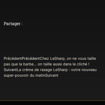
Partager :
Précédent
Précédent
Chez LeSharp, on ne vous taille
pas que la barbe… on taille aussi dans le cliché !
Suivant
La crème de rasage LeSharp : votre nouveau
super-pouvoir du matin
Suivant