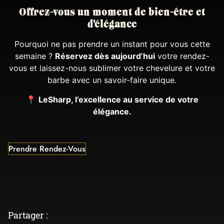
Offrez-vous un moment de bien-être et
d’élégance
Pourquoi ne pas prendre un instant pour vous cette
semaine ?
Réservez dès aujourd’hui
votre rendez-
vous et laissez-nous sublimer votre chevelure et votre
barbe avec un savoir-faire unique.
📍
LeSharp, l’excellence au service de votre
élégance.
Prendre Rendez-Vous
Partager :