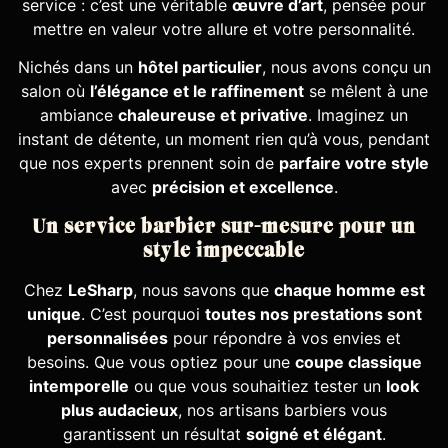
service : c’est une véritable
œuvre d’art
, pensée pour
mettre en valeur votre allure et votre personnalité.
Nichés dans un
hôtel particulier
, nous avons conçu un
salon où
l’élégance et le raffinement
se mêlent à une
ambiance
chaleureuse et privative
. Imaginez un
instant de détente, un moment rien qu’à vous, pendant
que nos experts prennent soin de
parfaire votre style
avec
précision et excellence
.
Un service barbier sur-mesure pour un
style impeccable
Chez
LeSharp
, nous savons que
chaque homme est
unique
. C’est pourquoi
toutes nos prestations sont
personnalisées
pour répondre à vos envies et
besoins. Que vous optiez pour une
coupe classique
intemporelle
ou que vous souhaitiez tester un
look
plus audacieux
, nos artisans barbiers vous
garantissent un résultat
soigné et élégant
.