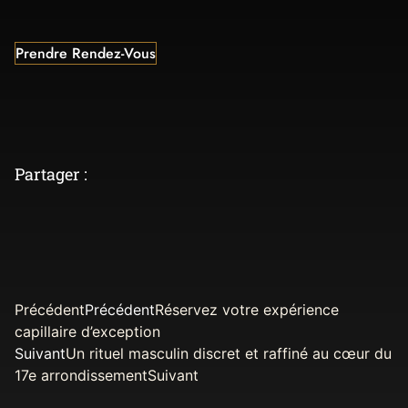
Prendre Rendez-Vous
Partager :
Précédent
Précédent
Réservez votre expérience
capillaire d’exception
Suivant
Un rituel masculin discret et raffiné au cœur du
17e arrondissement
Suivant