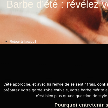
Barbe d’été : révélez v
Retour à l'accueil
L’été approche, et avec lui l’envie de se sentir frais, conf
préparez votre garde-robe estivale, votre barbe mérite ell
c’est bien plus qu’une question de style
Pourquoi entretenir s