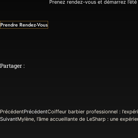
Prenez rendez-vous et démarrez l’été 
Prendre Rendez-Vous
Partager :
Précédent
Précédent
Coiffeur barbier professionnel : l’expé
Suivant
Mylène, l’âme accueillante de LeSharp : une expéri