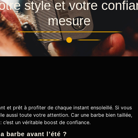
otre style et votre confia
mesure
iant et prêt à profiter de chaque instant ensoleillé. Si vous
e aussi toute votre attention. Car une barbe bien taillée,
 : c’est un véritable boost de confiance.
a barbe avant l’été ?